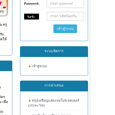
Password:
น ครู
เข้าสู่ระบบ
รับ
าคให้
ระบบจัดการ
เข้าสู่ระบบ
การนำเสนอ
บ
มัคร
สรุปเหรียญแสดงจอโปรเจคเตอร์
 เพื่อ
(1024x768)
อบ