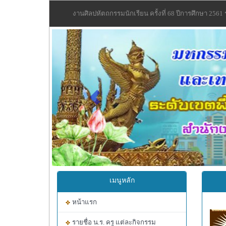
งานศิลปหัตถกรรมนักเรียน ครั้งที่ 68 ปีการศึกษา 2561
Previous
เมนูหลัก
หน้าแรก
รายชื่อ น.ร. ครู แต่ละกิจกรรม