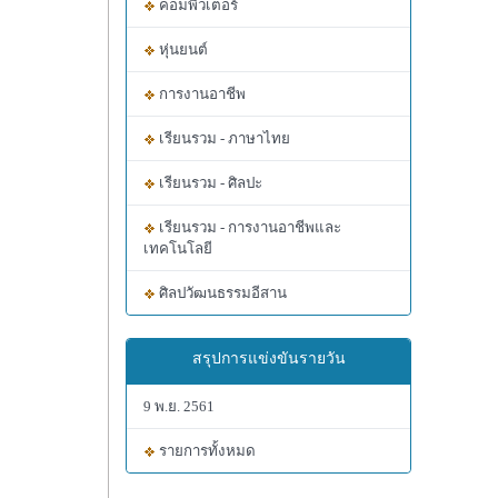
คอมพิวเตอร์
หุ่นยนต์
การงานอาชีพ
เรียนรวม - ภาษาไทย
เรียนรวม - ศิลปะ
เรียนรวม - การงานอาชีพและ
เทคโนโลยี
ศิลปวัฒนธรรมอีสาน
สรุปการแข่งขันรายวัน
9 พ.ย. 2561
รายการทั้งหมด