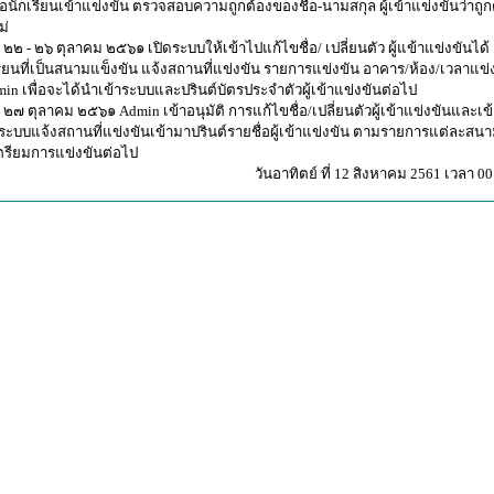
่อนักเรียนเข้าแข่งขัน ตรวจสอบความถูกต้องของชื่อ-นามสกุล ผู้เข้าแข่งขันว่าถูก
ม่
ที่ ๒๒ - ๒๖ ตุลาคม ๒๕๖๑ เปิดระบบให้เข้าไปแก้ไขชื่อ/ เปลี่ยนตัว ผู้แข้าแข่งขันได้
ียนที่เป็นสนามแข็งขัน แจ้งสถานที่แข่งขัน รายการแข่งขัน อาคาร/ห้อง/เวลาแข่
dmin เพื่อจะได้นำเข้าระบบและปรินต์บัตรประจำตัวผู้เข้าแข่งขันต่อไป
ที่ ๒๗ ตุลาคม ๒๕๖๑ Admin เข้าอนุมัติ การแก้ไขชื่อ/เปลี่ยนตัวผู้เข้าแข่งขันและเข
ระบบแจ้งสถานที่แข่งขันเข้ามาปรินต์รายชื่อผู้เข้าแข่งขัน ตามรายการแต่ละสน
เตรียมการแข่งขันต่อไป
วันอาทิตย์ ที่ 12 สิงหาคม 2561 เวลา 00