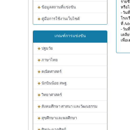
รายชื
ข้อมูลสถานที่แข่งขัน
หรือไ
- วัน
โรงเร
คู่มือการใช้งานเว็บไซต์
ที่ A
- วัน
เคลีย
เกณฑ์การแข่งขัน
เพื่อ
ปฐมวัย
ภาษาไทย
คณิตศาสตร์
นักบินน้อย สพฐ.
วิทยาศาสตร์
สังคมศึกษา ศาสนา และวัฒนธรรม
สุขศึกษาและพลศึกษา
ศิลปะ-นาฏศิลป์