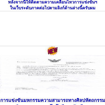
หลังจากนี้ให้ติดตามความเคลื่อนไหวการแข่งขันฯ
ในเว็บระดับภาคต่อไปตามลิงก์ด้านล่างนี้ครับผม
การแข่งขันมหกรรมความสามารถทางศิลปหัตถกรรม