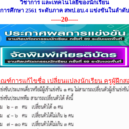
วิชาการ และเทคโนโลยีของนักเรียน
ีการศึกษา 2561 ระดับภาค สพป.อบ.4 แข่งขันในลำดับท
20
-----
-----
ณฑ์การแก้ไขชื่อ เปลี่ยนแปลงนักเรียน ครูผู้ฝึก