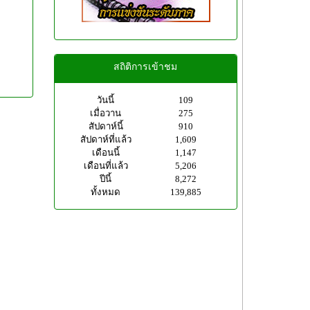
สถิติการเข้าชม
วันนี้
109
เมื่อวาน
275
สัปดาห์นี้
910
สัปดาห์ที่แล้ว
1,609
เดือนนี้
1,147
เดือนที่แล้ว
5,206
ปีนี้
8,272
ทั้งหมด
139,885