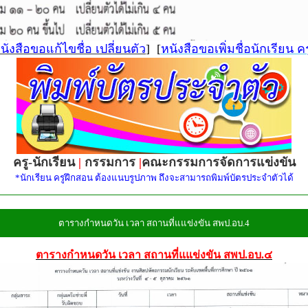
นังสือขอแก้ไขชื่อ เปลี่ยนตัว
] [
หนังสือขอเพิ่มชื่อนักเรียน คร
ครู-นักเรียน
|
กรรมการ
|
คณะกรรมการจัดการแข่งขัน
*นักเรียน ครูฝึกสอน ต้องแนบรูปภาพ ถึงจะสามารถพิมพ์บัตรประจำตัวได้
ตารางกำหนดวัน เวลา สถานที่แแข่งขัน สพป.อบ.4
ตารางกำหนดวัน เวลา สถานที่แแข่งขัน สพป.อบ.๔