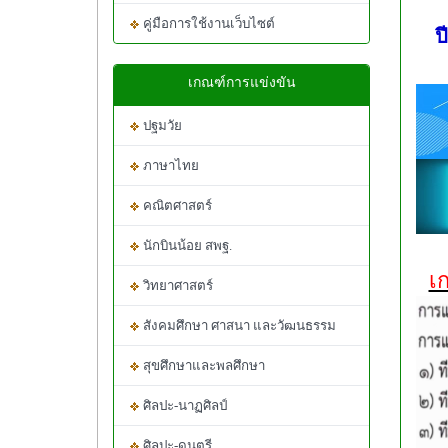
คู่มือการใช้งานเว็บไซต์
ป
เกณฑ์การแข่งขัน
ปฐมวัย
ภาษาไทย
คณิตศาสตร์
นักบินน้อย สพฐ.
เก
วิทยาศาสตร์
สังคมศึกษา ศาสนา และวัฒนธรรม
สุขศึกษาและพลศึกษา
ศิลปะ-นาฏศิลป์
ศิลปะ-ดนตรี