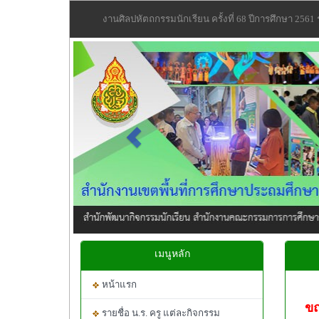
งานศิลปหัตถกรรมนักเรียน ครั้งที่ 68 ปีการศึกษา 2561
Previous
เมนูหลัก
หน้าแรก
ขณ
รายชื่อ น.ร. ครู แต่ละกิจกรรม