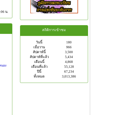
:06 น.
สถิติการเข้าชม
วันนี้
180
เมื่อวาน
966
สัปดาห์นี้
3,500
สัปดาห์ที่แล้ว
5,434
เดือนนี้
4,868
หนอง
เดือนที่แล้ว
55,128
ปีนี้
67,234
ทั้งหมด
3,013,386