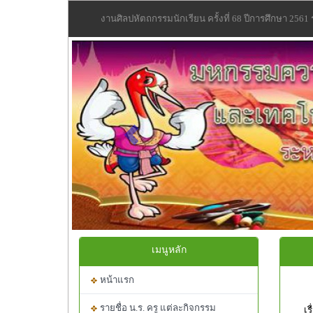
งานศิลปหัตถกรรมนักเรียน ครั้งที่ 68 ปีการศึกษา 256
Previous
เมนูหลัก
หน้าแรก
รายชื่อ น.ร. ครู แต่ละกิจกรรม
เ