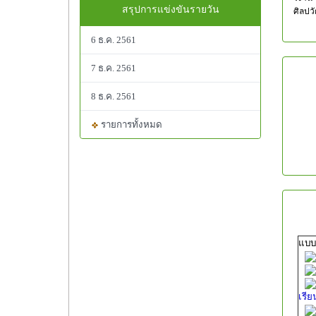
สรุปการแข่งขันรายวัน
ศิลปว
6 ธ.ค. 2561
7 ธ.ค. 2561
8 ธ.ค. 2561
รายการทั้งหมด
แบบ
เรีย