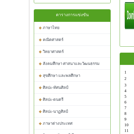
ตารางการแข่งขัน
ภาษาไทย
คณิตศาสตร์
วิทยาศาสตร์
สังคมศึกษา ศาสนาและวัฒนธรรม
1
สุขศึกษา และพลศึกษา
2
3
ศิลปะ-ทัศนศิลป์
4
5
ศิลปะ-ดนตรี
6
7
ศิลปะ-นาฏศิลป์
8
9
ภาษาต่างประเทศ
10
11