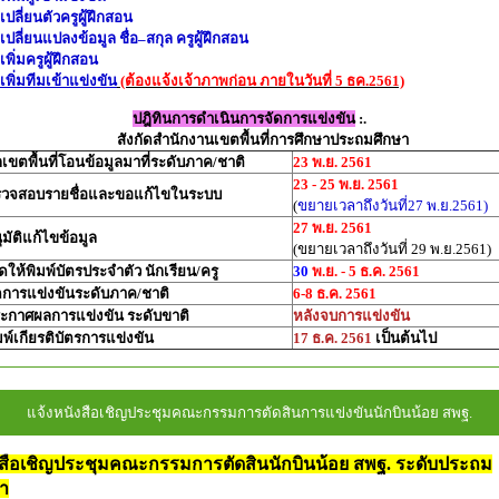
ปลี่ยนตัวครูผู้ฝึกสอน
เปลี่ยนแปลงข้อมูล ชื่อ–สกุล ครูผู้ฝึกสอน
พิ่มครูผู้ฝึกสอน
เพิ่มทีมเข้าแข่งขัน
(ต้องแจ้งเจ้าภาพก่อน ภายในวันที่ 5 ธค.2561)
ปฎิทินการดำเนินการจัดการแข่งขัน
:.
สังกัดสำนักงานเขตพื้นที่การศึกษาประถมศึกษา
กเขตพื้นที่โอนข้อมูลมาที่ระดับภาค/ชาติ
23 พ.ย. 2561
23 - 25 พ.ย. 2561
วจสอบรายชื่อและขอแก้ไขในระบบ
(
ขยายเวลาถึงวันที่27 พ.ย.2561)
27 พ.ย. 2561
มัติแก้ไขข้อมูล
(ขยายเวลาถึงวันที่ 29 พ.ย.2561)
ดให้พิมพ์บัตรประจำตัว นักเรียน/ครู
30
พ.ย. - 5 ธ.ค. 2561
ดการแข่งขันระดับภาค/ชาติ
6-8 ธ.ค. 2561
ะกาศผลการแข่งขัน ระดับขาติ
หลังจบการแข่งขัน
มพ์เกียรติบัตรการแข่งขัน
17 ธ.ค. 2561
เป็นต้นไป
แจ้งหนังสือเชิญประชุมคณะกรรมการตัดสินการแข่งขันนักบินน้อย สพฐ.
งสือเชิญประชุมคณะกรรมการตัดสินนักบินน้อย สพฐ. ระดับประถม
า