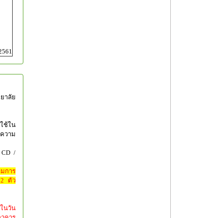
 2561
ทยาลัย
ใช้ใน
อความ
น CD /
ามการ
2 ตัว
ในวัน
อาคาร