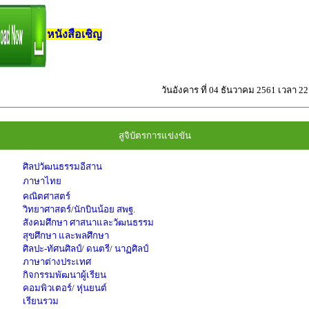
หนังสือเชิญ
วันอังคาร ที่ 04 ธันวาคม 2561 เวลา 22
สูจิบัตรการแข่งขัน
ศิลปวัฒนธรรมอีสาน
ภาษาไทย
คณิตศาสตร์
วิทยาศาสตร์
/
นักบินน้อย สพฐ.
สังคมศึกษา ศาสนาและวัฒนธรรม
สุขศึกษา และพลศึกษา
ศิลปะ-ทัศนศิลป์
/
ดนตรี
/
นาฏศิลป์
ภาษาต่างประเทศ
กิจกรรมพัฒนาผู้เรียน
คอมพิวเตอร์
/
หุ่นยนต์
เรียนรวม