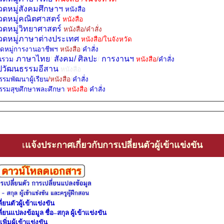
ดหมู่สังคมศึกษาฯ
หนังสือ
ดหมู่คณิตศาสตร์
หนังสือ
ดหมู่วิทยาศาสตร์
หนังสือ
/
คำสั่ง
ดหมู่ภาษาต่างประเทศ
หนังสือ
/
ในจังหวัด
ดหมู่การงานอาชีพฯ
หนังสือ
/
คำสั่ง
ภาษาไทย
สังคม/
ศิลปะ
การงานฯ
ยนรวม
-
/
/
หนังสือ
/
คำสั่ง
ปวัฒนธรรมอีสาน
หนังสือ
รรมพัฒนาผู้เรียน
/
หนังสือ
/
คำสั่ง
กรรมสุขศึกษาพละศึกษา
/
หนังสือ
/
คำสั่ง
เ
แจ้งประกาศเกี่ยวกับการเปลี่ยนตัวผู้เข้าแข่งขัน
ี่ยนตัวผู้เข้าแข่งขัน
ี่ยนแปลงข้อมูล ชื่อ–สกุล ผู้เข้าแข่งขัน
พิ่มผู้เข้าแข่งขัน