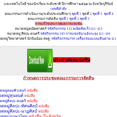
และเทคโนโลยี ของนักเรียน ระดับชาติ ปีการศึกษา ๒๕๖๑ ณ จังหวัดบุรีรัมย์
เลขที่คำสั่ง
คณะกรรมการดำเนินงาน(ระดับประถมศึกษา)
ชุดที่ 1
ชุดที่ 2
ชุดที่ 3
ชุดที่ 4
คณะกรรมการตัดสิน
ชุดที่ 1
ชุดที่ 2
ชุดที่ 3
การแก้ไขประกาศผลการแข่งขัน
หมวดหมู่คณิตศาสตร์
รหัสกิจกรรม 132 คณิตคิดเร็ว ป.1 -ป.3
หมวดหมู่ ศิลปะ-ดนตรี
รหัสกิจกรรม 345 การแข่งขันวงอังกะลุง ป.1- ป.6
ดหมู่วิทยาศาสตร์ นักบินน้อย สพฐ.
รหัสกิจกรรม766 เครื่องร่อนแบบเดินตาม ป.1 
ประกาศผลแข่งขัน
กำหนดการประชุมคณะกรรมการตัดสิน
ดหมู่คอมพิวเตอร์
หนังสือ
ดหมู่หุ่นยนต์
หนังสือ
ดหมู่ศิลปะ-ดนตรี
หนังสือ
ดหมู่ศิลปะ-ทัศนศิลป์
หนังสือ
ดหมู่ศิลปะ-นาฏศิลป์
หนังสือ
วดหมู่ภาษาไทย
หนังสือ
ในจังหวัด
/