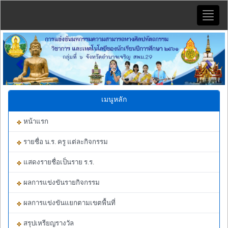
Toggle
naviga
Previous
Next
เมนูหลัก
หน้าแรก
รายชื่อ น.ร. ครู แต่ละกิจกรรม
แสดงรายชื่อเป็นราย ร.ร.
ผลการแข่งขันรายกิจกรรม
ผลการแข่งขันแยกตามเขตพื้นที่
สรุปเหรียญรางวัล