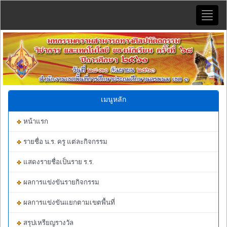
Toggle
naviga
Previous
Next
เมนูหลัก
หน้าแรก
รายชื่อ น.ร. ครู แต่ละกิจกรรม
แสดงรายชื่อเป็นราย ร.ร.
ผลการแข่งขันรายกิจกรรม
ผลการแข่งขันแยกตามเขตพื้นที่
สรุปเหรียญรางวัล