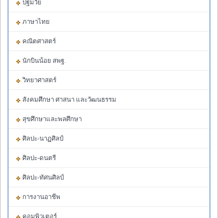
ปฐมวัย
ภาษาไทย
คณิตศาสตร์
นักบินน้อย สพฐ.
วิทยาศาสตร์
สังคมศึกษา ศาสนา และวัฒนธรรม
สุขศึกษาและพลศึกษา
ศิลปะ-นาฏศิลป์
ศิลปะ-ดนตรี
ศิลปะ-ทัศนศิลป์
การงานอาชีพ
คอมพิวเตอร์