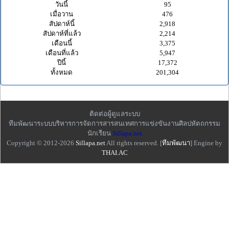
วันนี้
95
เมื่อวาน
476
สัปดาห์นี้
2,918
สัปดาห์ที่แล้ว
2,214
เดือนนี้
3,375
เดือนที่แล้ว
5,947
ปีนี้
17,372
ทั้งหมด
201,304
ติดต่อผู้ดูแลระบบ
ทีมพัฒนาระบบบริหารการจัดการสารสนเทศการแข่งขันงานศิลปหัตถกรรม
นักเรียน
Sillapa.net
Copyright © 2012-2026
Sillapa.net
All rights reserved. [
ทีมพัฒนา
] Engine by
THAI.AC