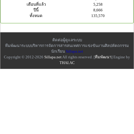
เดือนที่แล้ว
5,258
ปีนี้
8,666
ทั้งหมด
135,570
ติดต่อผู้ดูแลระบบ
ทีมพัฒนาระบบบริหารการจัดการสารสนเทศการแข่งขันงานศิลปหัตถกรรม
นักเรียน
Sillapa.net
Copyright © 2012-2026
Sillapa.net
All rights reserved. [
ทีมพัฒนา
] Engine by
THAI.AC