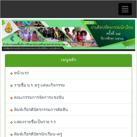
Toggle
naviga
Previous
Next
เมนูหลัก
หน้าแรก
รายชื่อ น.ร. ครู แต่ละกิจกรรม
คณะกรรมการจัดการแข่งขัน
พิมพ์เกียรติบัตรกรรมการตัดสิน
แสดงรายชื่อเป็นราย ร.ร.
พิมพ์เกียรติบัตรนักเรียน+ครู