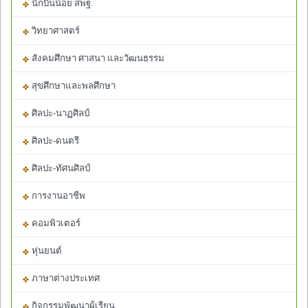
นักบินน้อย สพฐ.
วิทยาศาสตร์
สังคมศึกษา ศาสนา และวัฒนธรรม
สุขศึกษาและพลศึกษา
ศิลปะ-นาฏศิลป์
ศิลปะ-ดนตรี
ศิลปะ-ทัศนศิลป์
การงานอาชีพ
คอมพิวเตอร์
หุ่นยนต์
ภาษาต่างประเทศ
กิจกรรมพัฒนาผู้เรียน