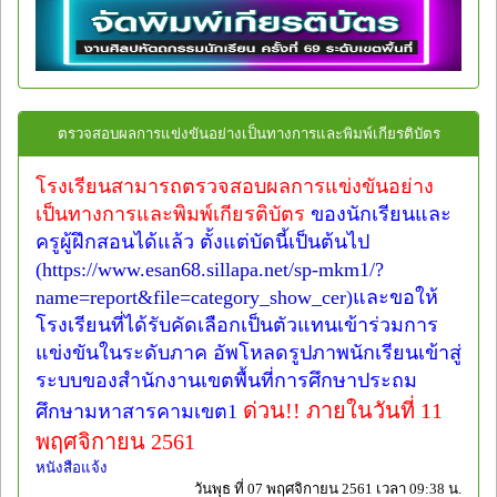
ตรวจสอบผลการแข่งขันอย่างเป็นทางการและพิมพ์เกียรติบัตร
โรงเรียนสามารถตรวจสอบผลการแข่งขันอย่าง
เป็นทางการและพิมพ์เกียรติบัตร
ของนักเรียนและ
ครูผู้ฝึกสอนได้แล้ว ตั้งแต่บัดนี้เป็นต้นไป
(
https://www.esan68.sillapa.net/sp-mkm1/?
name=report&file=category_show_cer
)และขอให้
โรงเรียนที่ได้รับคัดเลือกเป็นตัวแทนเข้าร่วมการ
แข่งขันในระดับภาค อัพโหลดรูปภาพนักเรียนเข้าสู่
ระบบของสำนักงานเขตพื้นที่การศึกษาประถม
ด่วน!! ภายในวันที่ 11
ศึกษามหาสารคามเขต1
พฤศจิกายน 2561
หนังสือแจ้ง
วันพุธ ที่ 07 พฤศจิกายน 2561 เวลา 09:38 น.