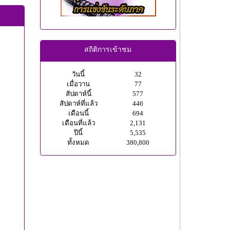
สถิติการเข้าชม
วันนี้
32
เมื่อวาน
77
สัปดาห์นี้
577
สัปดาห์ที่แล้ว
446
เดือนนี้
694
เดือนที่แล้ว
2,131
ปีนี้
5,535
ทั้งหมด
380,800