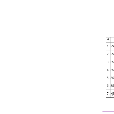
ที่
1.
SS
2.
SS
3.
SS
4.
SS
5.
SS
6.
SS
7.
คู