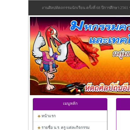
งานศิลปหัตถกรรมนักเรียน ครั้งที่ 68 ปีการศึกษา 2561
Previous
เมนูหลัก
หน้าแรก
รายชื่อ น.ร. ครู แต่ละกิจกรรม