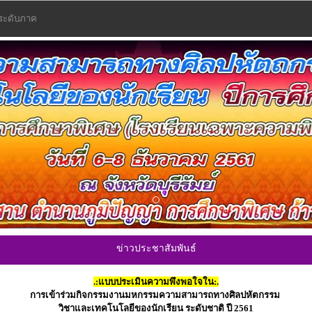
 ระดับภาค
ข่าวประชาสัมพันธ์
.:แบบประเมินความพึงพอใจใน:.
​การเข้าร่วมกิจกรรมงานมหกรรมความสามารถทางศิลปหัตกรรม
วิชาและเทคโนโลยีของนักเรียน ระดับชาติ ปี 2561