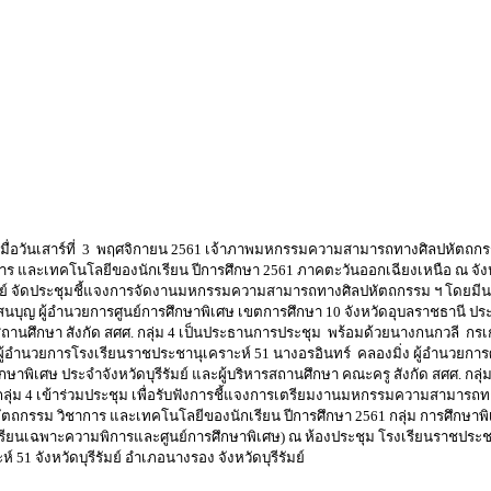
อวันเสาร์ที่ 3 พฤศจิกายน 2561 เจ้าภาพมหกรรมความสามารถทางศิลปหัตถก
าร และเทคโนโลยีของนักเรียน ปีการศึกษา 2561 ภาคตะวันออกเฉียงเหนือ ณ จัง
รัมย์ จัดประชุมชี้แจงการจัดงานมหกรรมความสามารถทางศิลปหัตถกรรม ฯ โดยมีน
นบุญ ผู้อำนวยการศูนย์การศึกษาพิเศษ เขตการศึกษา 10 จังหวัดอุบลราชธานี ป
สถานศึกษา สังกัด สศศ. กลุ่ม 4 เป็นประธานการประชุม พร้อมด้วยนางกนกวลี กร
ู้อำนวยการโรงเรียนราชประชานุเคราะห์ 51 นางอรอินทร์ คลองมิ่ง ผู้อำนวยการศ
กษาพิเศษ ประจำจังหวัดบุรีรัมย์ และผู้บริหารสถานศึกษา คณะครู สังกัด สศศ. กลุ่ม
ลุ่ม 4 เข้าร่วมประชุม เพื่อรับฟังการชี้แจงการเตรียมงานมหกรรมความสามารถ
ัตถกรรม วิชาการ และเทคโนโลยีของนักเรียน ปีการศึกษา 2561 กลุ่ม การศึกษาพ
เรียนเฉพาะความพิการและศูนย์การศึกษาพิเศษ) ณ ห้องประชุม โรงเรียนราชประช
ห์ 51 จังหวัดบุรีรัมย์ อำเภอนางรอง จังหวัดบุรีรัมย์