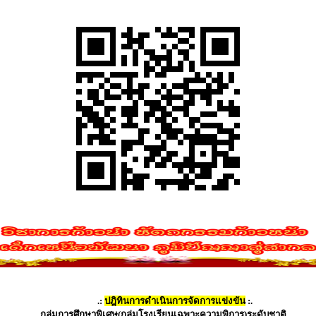
.:
ปฎิทินการดำเนินการจัดการแข่งขัน
:.
กลุ่มการศึกษาพิ
เศษ(กลุ่มโรงเรียนเฉพาะความพิการ)ระดับชาติ