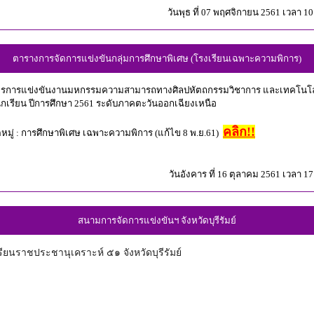
วันพุธ ที่ 07 พฤศจิกายน 2561 เวลา 10
ตารางการจัดการแข่งขันกลุ่มการศึกษาพิเศษ (โรงเรียนเฉพาะความพิการ)
บัตรการแข่งขันงานมหกรรมความสามารถทางศิลปหัตถกรรมวิชาการ และเทคโนโล
กเรียน ปีการศึกษา 2561 ระดับภาคตะวันออกเฉียงเหนือ
คลิก!!
มู่ : การศึกษาพิเศษ เฉพาะความพิการ (แก้ไข 8 พ.ย.61)
วันอังคาร ที่ 16 ตุลาคม 2561 เวลา 17
สนามการจัดการแข่งขันฯ จังหวัดบุรีรัมย์
รียนราชประชานุเคราะห์ ๕๑ จังหวัดบุรีรัมย์