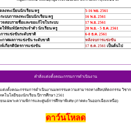
ิดลงทะเบียนนักเรียน/ครู
5-16 พย. 2561
ดระบบการลงทะเบียนนักเรียน/ครู
16 พ.ย. 2561
วจสอบรายชื่อและขอแก้ไขในระบบ
17 พ.ย. 2561
ดให้พิมพ์บัตรประจำตัว นักเรียน/ครู
28 พ.ย. - 5 ธ.ค. 2561
ดการแข่งขันระดับชาติ
6-8 ธ.ค. 2561
ะกาศผลการแข่งขัน ระดับขาติ
หลังจบการแข่งขัน
มพ์เกียรติบัตรการแข่งขัน
17 ธ.ค. 2561
เป็นต้นไป
คำสั่งแต่งตั้งคณะกรรมการดำเนินงาน
่งแต่งตั้งคณะกรรมการดำเนินงานมหกรรมความสามารถทางศิลปหัตถกรรม วิชา
ทคโนโลยีของนักเรียน ปีการศึกษา 2561
รียนเฉพาะความพิการและศูนย์การศึกษาพิเศษ (ภาคตะวันออกเฉียงเหนือ)
ดาว์นโหลด