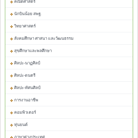
คณิตศาสตร์
นักบินน้อย สพฐ.
วิทยาศาสตร์
สังคมศึกษา ศาสนา และวัฒนธรรม
สุขศึกษาและพลศึกษา
ศิลปะ-นาฏศิลป์
ศิลปะ-ดนตรี
ศิลปะ-ทัศนศิลป์
การงานอาชีพ
คอมพิวเตอร์
หุ่นยนต์
ภาษาต่างประเทศ