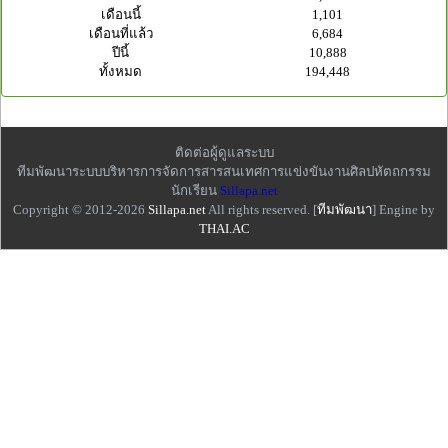
เดือนนี้
1,101
เดือนที่แล้ว
6,684
ปีนี้
10,888
ทั้งหมด
194,448
ติดต่อผู้ดูแลระบบ
ทีมพัฒนาระบบบริหารการจัดการสารสนเทศการแข่งขันงานศิลปหัตถกรรม
นักเรียน
Sillapa.net
Copyright © 2012-2026
Sillapa.net
All rights reserved. [
ทีมพัฒนา
] Engine by
THAI.AC