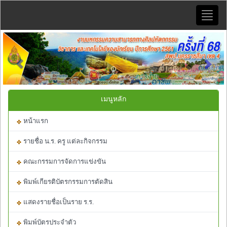
Toggle
naviga
Previous
Next
เมนูหลัก
หน้าแรก
รายชื่อ น.ร. ครู แต่ละกิจกรรม
คณะกรรมการจัดการแข่งขัน
พิมพ์เกียรติบัตรกรรมการตัดสิน
แสดงรายชื่อเป็นราย ร.ร.
พิมพ์บัตรประจำตัว