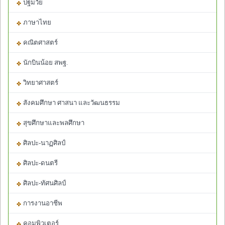
ปฐมวัย
ภาษาไทย
คณิตศาสตร์
นักบินน้อย สพฐ.
วิทยาศาสตร์
สังคมศึกษา ศาสนา และวัฒนธรรม
สุขศึกษาและพลศึกษา
ศิลปะ-นาฏศิลป์
ศิลปะ-ดนตรี
ศิลปะ-ทัศนศิลป์
การงานอาชีพ
คอมพิวเตอร์