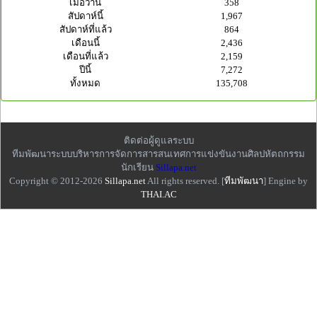
เมื่อวาน
358
สัปดาห์นี้
1,967
สัปดาห์ที่แล้ว
864
เดือนนี้
2,436
เดือนที่แล้ว
2,159
ปีนี้
7,272
ทั้งหมด
135,708
ติดต่อผู้ดูแลระบบ
ทีมพัฒนาระบบบริหารการจัดการสารสนเทศการแข่งขันงานศิลปหัตถกรรม
นักเรียน
Sillapa.net
Copyright © 2012-2026
Sillapa.net
All rights reserved. [
ทีมพัฒนา
] Engine by
THAI.AC