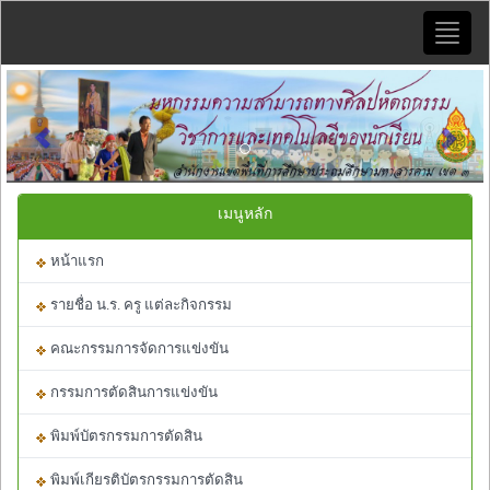
Toggle
naviga
Previous
Next
เมนูหลัก
หน้าแรก
รายชื่อ น.ร. ครู แต่ละกิจกรรม
คณะกรรมการจัดการแข่งขัน
กรรมการตัดสินการแข่งขัน
พิมพ์บัตรกรรมการตัดสิน
พิมพ์เกียรติบัตรกรรมการตัดสิน