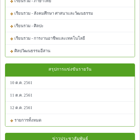
เรียนรวม - ภาษาไทย
เรียนรวม - สังคมศึกษา ศาสนาและวัฒนธรรม
เรียนรวม - ศิลปะ
เรียนรวม - การงานอาชีพและเทคโนโลยี
ศิลปวัฒนธรรมอีสาน
สรุปการแข่งขันรายวัน
10 ต.ค. 2561
11 ต.ค. 2561
12 ต.ค. 2561
รายการทั้งหมด
ข่าวประชาสัมพันธ์