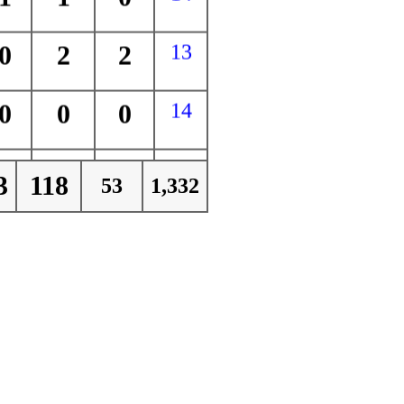
0
2
2
13
0
0
0
14
7
1
2
26
3
118
53
1,332
5
1
2
25
3
2
1
18
1
2
1
17