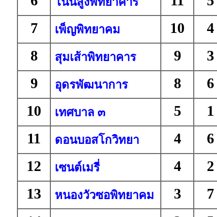
6
11
5
โนนสูงพิทยาคาร
7
10
4
เพ็ญพิทยาคม
8
9
3
สุมเส้าพิทยาคาร
9
8
6
อุดรพัฒนาการ
10
5
1
เทศบาล ๓
11
4
6
ดอนบอสโกวิทยา
12
4
2
เซนต์เมรี่
13
3
7
หนองวัวซอพิทยาคม