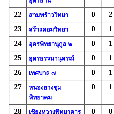
อุดรธานี
22
0
2
สามพร้าววิทยา
23
0
1
สร้างคอมวิทยา
24
0
1
อุดรพิทยานุกูล ๒
25
0
1
อุดรธรรมานุสรณ์
26
0
1
เทศบาล ๗
27
0
1
หนองยางชุม
พิทยาคม
28
0
0
เชียงหวางพิทยาคาร